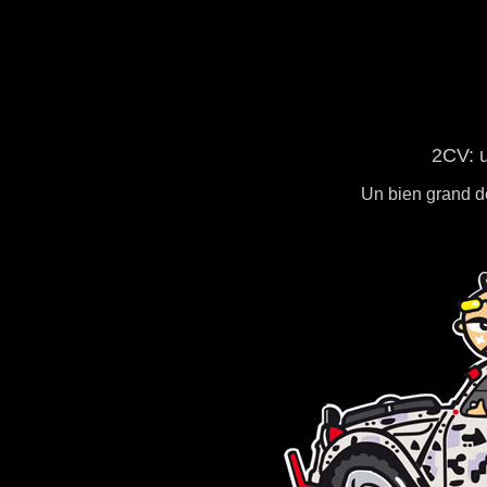
2CV: u
Un bien grand de